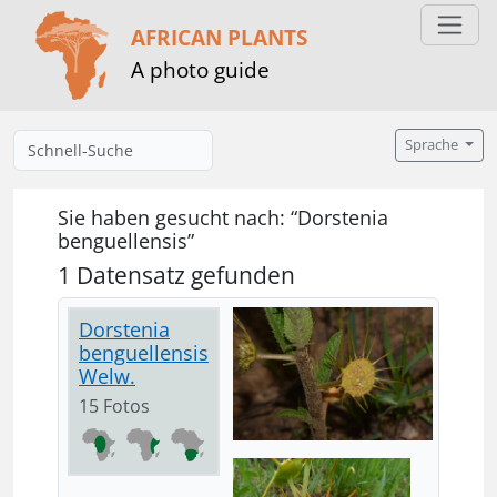
AFRICAN PLANTS
A photo guide
Sprache
Sie haben gesucht nach: “Dorstenia
benguellensis”
1 Datensatz gefunden
Dorstenia
benguellensis
Welw.
15 Fotos