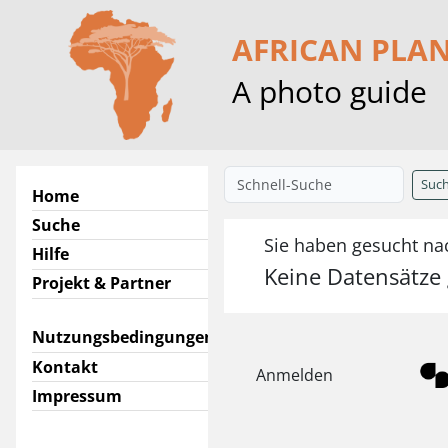
AFRICAN PLA
A photo guide
Suc
Home
Suche
Sie haben gesucht nac
Hilfe
Keine Datensätze
Projekt & Partner
Nutzungsbedingungen
Kontakt
Anmelden
Impressum