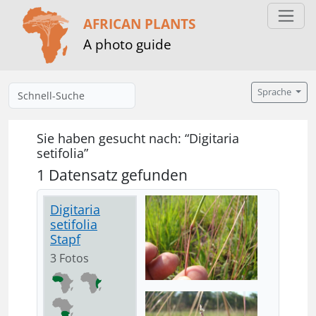
AFRICAN PLANTS
A photo guide
Sprache
Sie haben gesucht nach: “Digitaria
setifolia”
1 Datensatz gefunden
Digitaria
setifolia
Stapf
3 Fotos