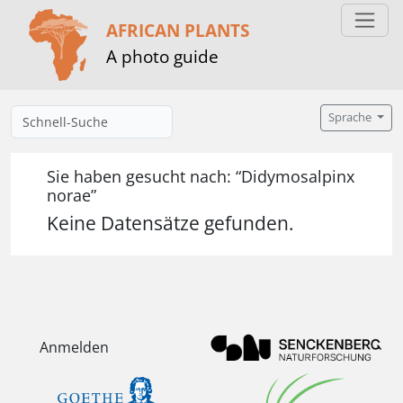
AFRICAN PLANTS
A photo guide
Sprache
Sie haben gesucht nach: “Didymosalpinx
norae”
Keine Datensätze gefunden.
Anmelden