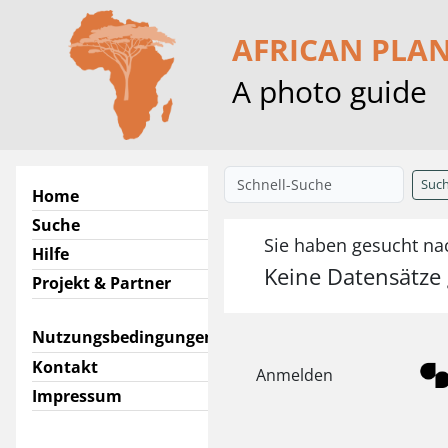
AFRICAN PLA
A photo guide
Suc
Home
Suche
Sie haben gesucht nac
Hilfe
Keine Datensätze
Projekt & Partner
Nutzungsbedingungen
Kontakt
Anmelden
Impressum