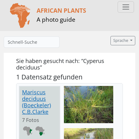
AFRICAN PLANTS
A photo guide
Sprache
Sie haben gesucht nach: “Cyperus
deciduus”
1 Datensatz gefunden
Mariscus
deciduus
(Boeckeler)
C.B.Clarke
7 Fotos