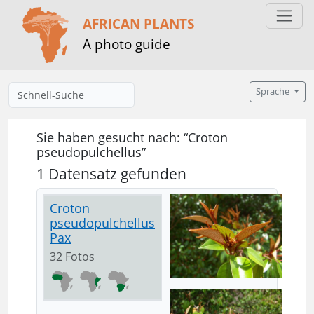
AFRICAN PLANTS
A photo guide
Sprache
Sie haben gesucht nach: “Croton
pseudopulchellus”
1 Datensatz gefunden
Croton
pseudopulchellus
Pax
32 Fotos