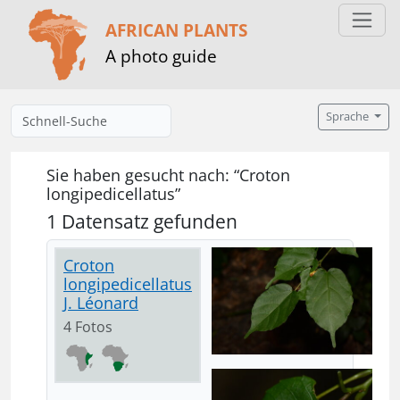
AFRICAN PLANTS
A photo guide
Sprache
Sie haben gesucht nach: “Croton
longipedicellatus”
1 Datensatz gefunden
Croton
longipedicellatus
J. Léonard
4 Fotos