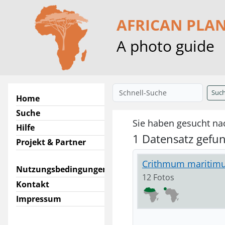
AFRICAN PLA
A photo guide
Suc
Home
Suche
Sie haben gesucht n
Hilfe
1 Datensatz gefu
Projekt & Partner
Crithmum maritim
Nutzungsbedingungen
12 Fotos
Kontakt
Impressum