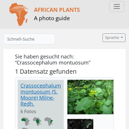
AFRICAN PLANTS
A photo guide
Sprache
Sie haben gesucht nach:
“Crassocephalum montuosum”
1 Datensatz gefunden
Crassocephalum
montuosum (S.
Moore) Milne-
Redh.
6 Fotos