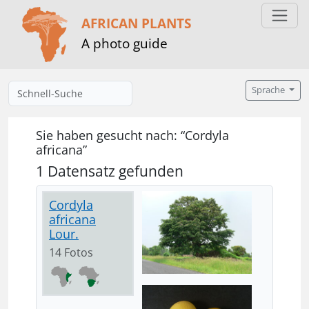
AFRICAN PLANTS
A photo guide
Sprache
Sie haben gesucht nach: “Cordyla
africana”
1 Datensatz gefunden
Cordyla
africana
Lour.
14 Fotos