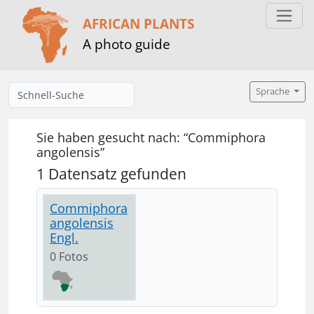
AFRICAN PLANTS
A photo guide
Sprache
Sie haben gesucht nach: “Commiphora
angolensis”
1 Datensatz gefunden
Commiphora
angolensis
Engl.
0 Fotos