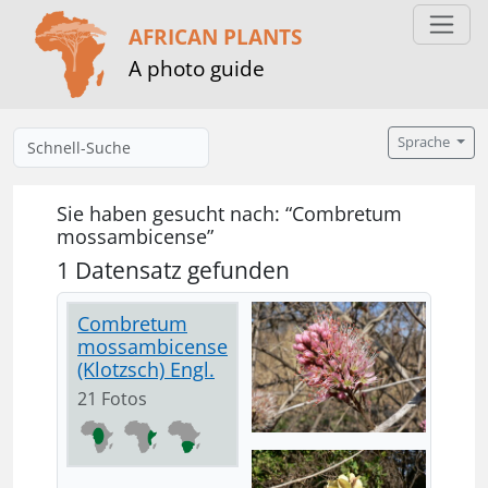
AFRICAN PLANTS
A photo guide
Sprache
Sie haben gesucht nach: “Combretum
mossambicense”
1 Datensatz gefunden
Combretum
mossambicense
(Klotzsch) Engl.
21 Fotos