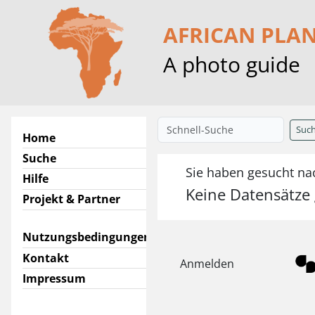
AFRICAN PLA
A photo guide
Suc
Home
Suche
Sie haben gesucht nach
Hilfe
Keine Datensätze
Projekt & Partner
Nutzungsbedingungen
Kontakt
Anmelden
Impressum