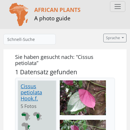
AFRICAN PLANTS
A photo guide
Sprache
Sie haben gesucht nach: “Cissus
petiolata”
1 Datensatz gefunden
Cissus
petiolata
Hook.f.
5 Fotos