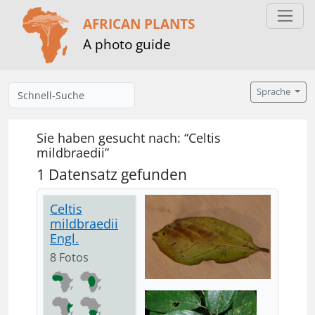
AFRICAN PLANTS
A photo guide
Sprache
Sie haben gesucht nach: “Celtis
mildbraedii”
1 Datensatz gefunden
Celtis
mildbraedii
Engl.
8 Fotos