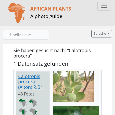
AFRICAN PLANTS
A photo guide
Sprache
Sie haben gesucht nach: “Calotropis
procera”
1 Datensatz gefunden
Calotropis
procera
(Aiton) R.Br.
48 Fotos