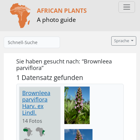
AFRICAN PLANTS
A photo guide
Sprache
Sie haben gesucht nach: “Brownleea
parviflora”
1 Datensatz gefunden
Brownleea
parviflora
Harv. ex
Lindl.
14 Fotos