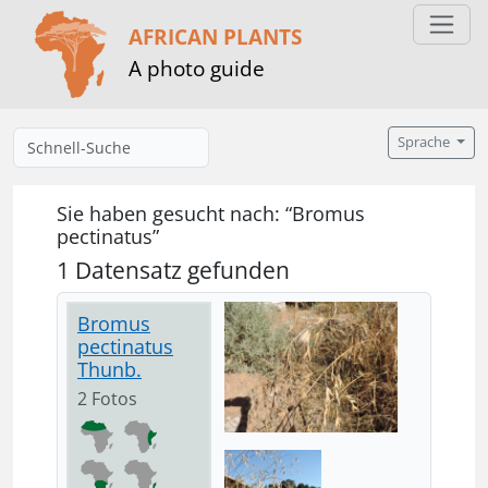
AFRICAN PLANTS
A photo guide
Sprache
Sie haben gesucht nach: “Bromus
pectinatus”
1 Datensatz gefunden
Bromus
pectinatus
Thunb.
2 Fotos