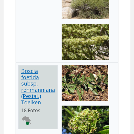
Boscia
foetida
subsp.
rehmanniana
(Pestal.)
Toelken
18 Fotos