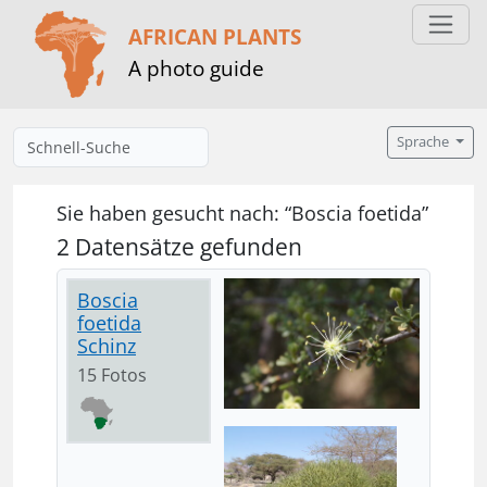
AFRICAN PLANTS
A photo guide
Sprache
Sie haben gesucht nach: “Boscia foetida”
2 Datensätze gefunden
Boscia
foetida
Schinz
15 Fotos