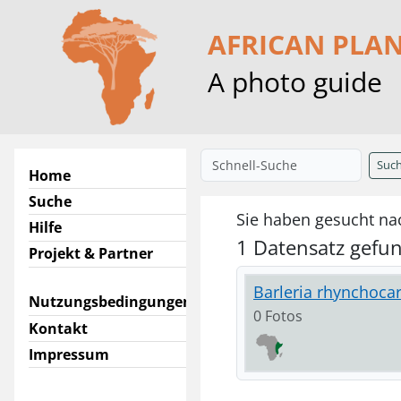
AFRICAN PLA
A photo guide
Suc
Home
Suche
Sie haben gesucht nac
Hilfe
1 Datensatz gefu
Projekt & Partner
Barleria rhynchoca
Nutzungsbedingungen
0 Fotos
Kontakt
Impressum