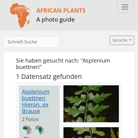
AFRICAN PLANTS
A photo guide
Sprache
Sie haben gesucht nach: “Asplenium
buettneri”
1 Datensatz gefunden
Asplenium
buettneri
Hieron. ex
Brause
2 Fotos