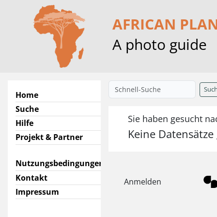
AFRICAN PLA
A photo guide
Suc
Home
Suche
Sie haben gesucht nac
Hilfe
Keine Datensätze
Projekt & Partner
Nutzungsbedingungen
Kontakt
Anmelden
Impressum