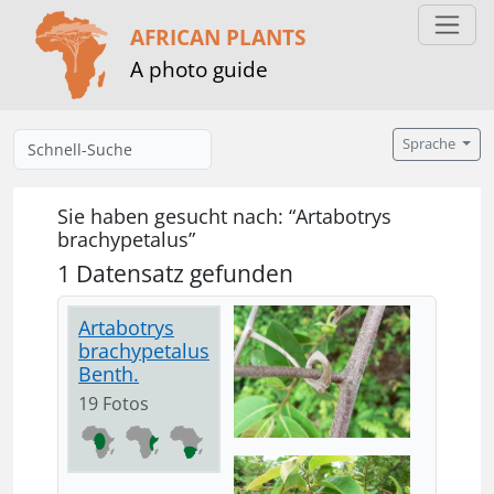
AFRICAN PLANTS
A photo guide
Sprache
Sie haben gesucht nach: “Artabotrys
brachypetalus”
1 Datensatz gefunden
Artabotrys
brachypetalus
Benth.
19 Fotos