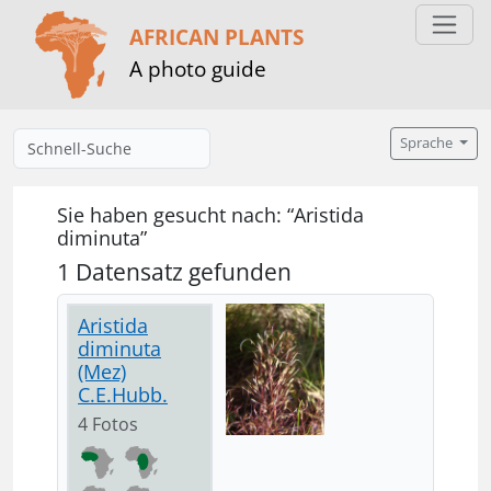
AFRICAN PLANTS
A photo guide
Sprache
Sie haben gesucht nach: “Aristida
diminuta”
1 Datensatz gefunden
Aristida
diminuta
(Mez)
C.E.Hubb.
4 Fotos