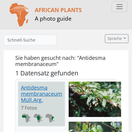
AFRICAN PLANTS
A photo guide
Sprache
Sie haben gesucht nach: “Antidesma
membranaceum”
1 Datensatz gefunden
Antidesma
membranaceum
Müll.Arg.
7 Fotos