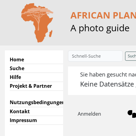
AFRICAN PLA
A photo guide
Suc
Home
Suche
Sie haben gesucht nach
Hilfe
Keine Datensätze
Projekt & Partner
Nutzungsbedingungen
Kontakt
Anmelden
Impressum