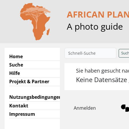
AFRICAN PLA
A photo guide
Suc
Home
Suche
Sie haben gesucht nac
Hilfe
Keine Datensätze
Projekt & Partner
Nutzungsbedingungen
Kontakt
Anmelden
Impressum