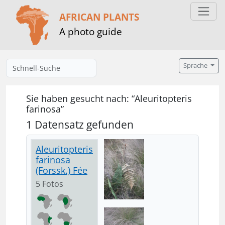
AFRICAN PLANTS
A photo guide
Sprache
Sie haben gesucht nach: “Aleuritopteris
farinosa”
1 Datensatz gefunden
Aleuritopteris
farinosa
(Forssk.) Fée
5 Fotos