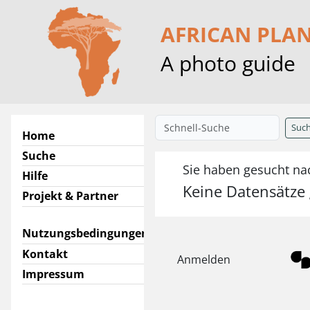
AFRICAN PLA
A photo guide
Suc
Home
Suche
Sie haben gesucht nac
Hilfe
Keine Datensätze
Projekt & Partner
Nutzungsbedingungen
Kontakt
Anmelden
Impressum