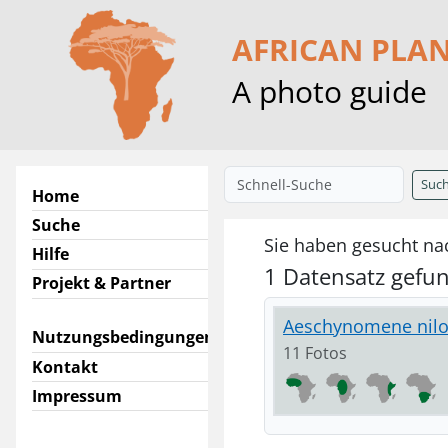
AFRICAN PLA
A photo guide
Suc
Home
Suche
Sie haben gesucht na
Hilfe
1 Datensatz gefu
Projekt & Partner
Aeschynomene nilo
Nutzungsbedingungen
11 Fotos
Kontakt
Impressum