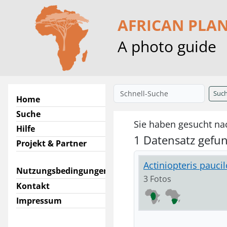
AFRICAN PLA
A photo guide
Suc
Home
Suche
Sie haben gesucht nac
Hilfe
1 Datensatz gefu
Projekt & Partner
Actiniopteris pauci
Nutzungsbedingungen
3 Fotos
Kontakt
Impressum