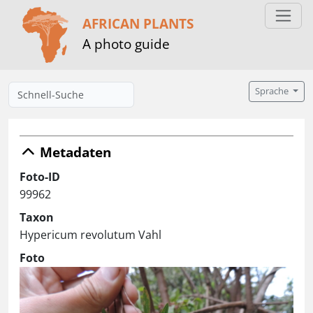
AFRICAN PLANTS
A photo guide
Sprache
Metadaten
Foto-ID
99962
Taxon
Hypericum revolutum Vahl
Foto