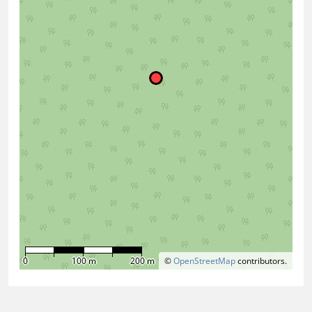
0
100 m
200 m
©
OpenStreetMap
contributors.