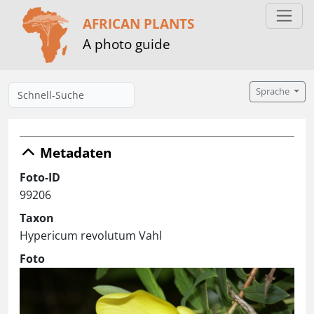
AFRICAN PLANTS
A photo guide
Sprache
Metadaten
Foto-ID
99206
Taxon
Hypericum revolutum Vahl
Foto