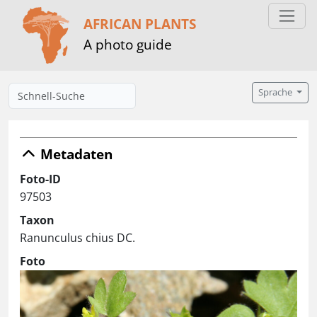
AFRICAN PLANTS
A photo guide
Sprache
Metadaten
Foto-ID
97503
Taxon
Ranunculus chius DC.
Foto