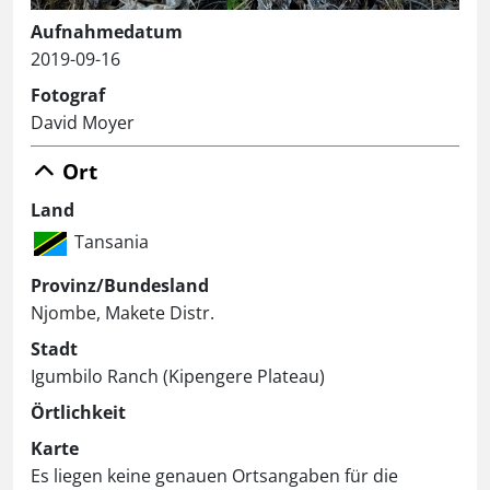
Aufnahmedatum
2019-09-16
Fotograf
David Moyer
Ort
Land
Tansania
Provinz/Bundesland
Njombe, Makete Distr.
Stadt
Igumbilo Ranch (Kipengere Plateau)
Örtlichkeit
Karte
Es liegen keine genauen Ortsangaben für die