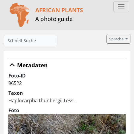
AFRICAN PLANTS
A photo guide
Sprache
Metadaten
Foto-ID
96522
Taxon
Haplocarpha thunbergii Less.
Foto