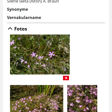
Silene laeta (Aiton) A. Braun
Synonyme
Vernakularname
Fotos