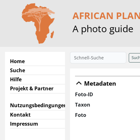
AFRICAN PLA
A photo guide
Suc
Home
Suche
Hilfe
Metadaten
Projekt & Partner
Foto-ID
Taxon
Nutzungsbedingungen
Kontakt
Foto
Impressum