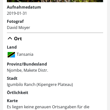
Aufnahmedatum
2019-01-31
Fotograf
David Moyer
Ort
Land
Tansania
Provinz/Bundesland
Njombe, Makete Distr.
Stadt
Igumbilo Ranch (Kipengere Plateau)
Örtlichkeit
Karte
Es liegen keine genauen Ortsangaben für die