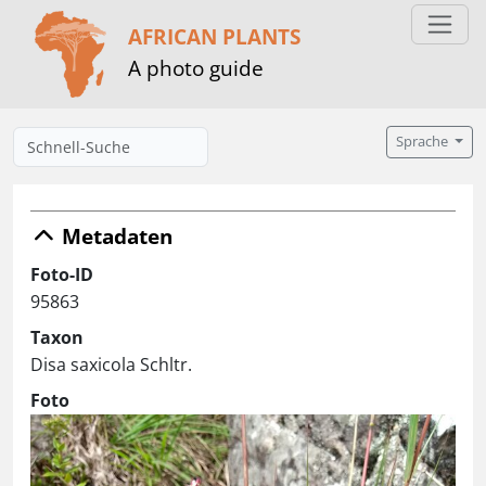
AFRICAN PLANTS
A photo guide
Sprache
Metadaten
Foto-ID
95863
Taxon
Disa saxicola Schltr.
Foto