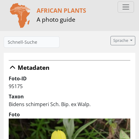
AFRICAN PLANTS
A photo guide
Sprache
Metadaten
Foto-ID
95175
Taxon
Bidens schimperi Sch. Bip. ex Walp.
Foto