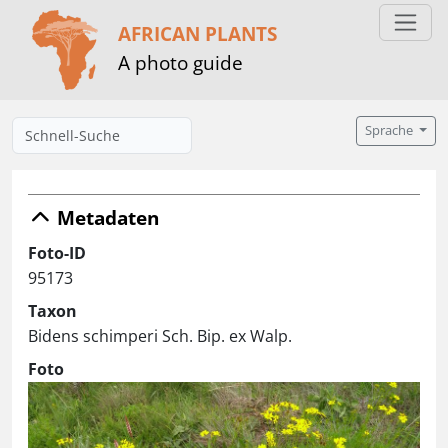
AFRICAN PLANTS
A photo guide
Sprache
Metadaten
Foto-ID
95173
Taxon
Bidens schimperi Sch. Bip. ex Walp.
Foto