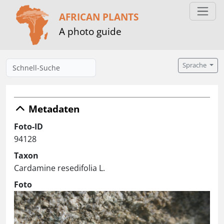
AFRICAN PLANTS
A photo guide
Sprache
Metadaten
Foto-ID
94128
Taxon
Cardamine resedifolia L.
Foto