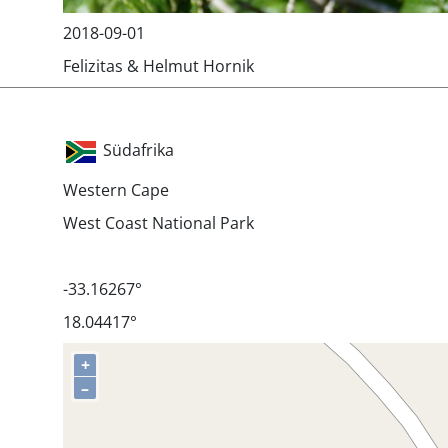
2018-09-01
Felizitas & Helmut Hornik
Südafrika
Western Cape
West Coast National Park
-33.16267°
18.04417°
+
–