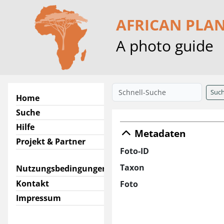
AFRICAN PLA
A photo guide
Suc
Home
Suche
Hilfe
Metadaten
Projekt & Partner
Foto-ID
Taxon
Nutzungsbedingungen
Kontakt
Foto
Impressum