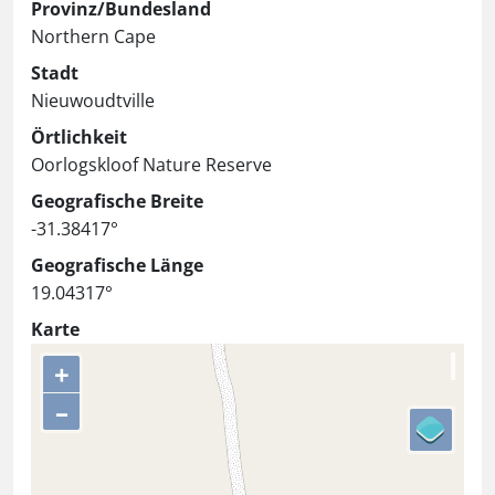
Provinz/Bundesland
Northern Cape
Stadt
Nieuwoudtville
Örtlichkeit
Oorlogskloof Nature Reserve
Geografische Breite
-31.38417°
Geografische Länge
19.04317°
Karte
+
–