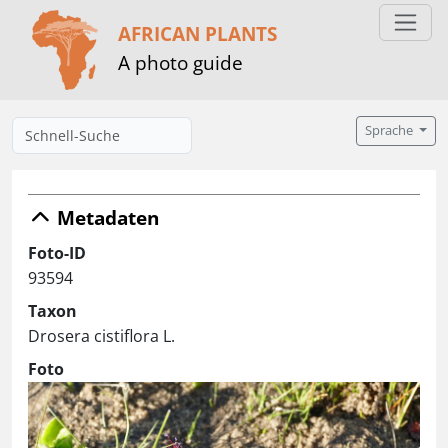
AFRICAN PLANTS
A photo guide
Sprache
Metadaten
Foto-ID
93594
Taxon
Drosera cistiflora L.
Foto