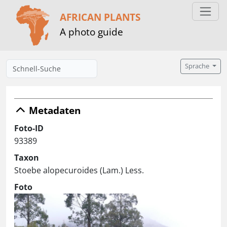
AFRICAN PLANTS
A photo guide
Sprache
Metadaten
Foto-ID
93389
Taxon
Stoebe alopecuroides (Lam.) Less.
Foto