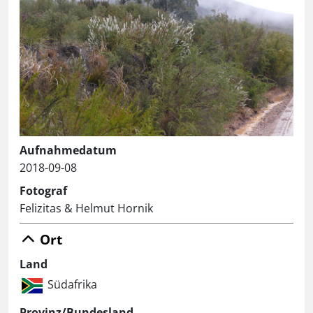
Aufnahmedatum
2018-09-08
Fotograf
Felizitas & Helmut Hornik
Ort
Land
Südafrika
Provinz/Bundesland