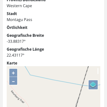
Western Cape
Stadt
Montagu Pass
Örtlichkeit
Geografische Breite
-33.88317°
Geografische Länge
22.43117°
Karte
+
–