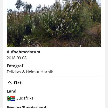
Aufnahmedatum
2018-09-08
Fotograf
Felizitas & Helmut Hornik
Ort
Land
Südafrika
Provinz/Bundesland