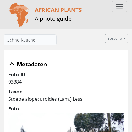
AFRICAN PLANTS
A photo guide
Sprache
Metadaten
Foto-ID
93384
Taxon
Stoebe alopecuroides (Lam.) Less.
Foto