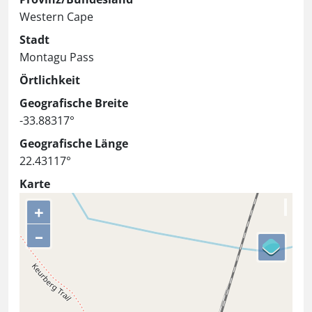
Western Cape
Stadt
Montagu Pass
Örtlichkeit
Geografische Breite
-33.88317°
Geografische Länge
22.43117°
Karte
+
–