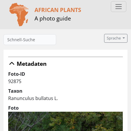
AFRICAN PLANTS
A photo guide
Sprache
Metadaten
Foto-ID
92875
Taxon
Ranunculus bullatus L.
Foto