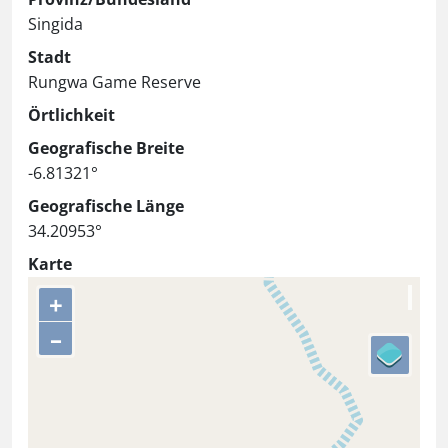
Singida
Stadt
Rungwa Game Reserve
Örtlichkeit
Geografische Breite
-6.81321°
Geografische Länge
34.20953°
Karte
+
–