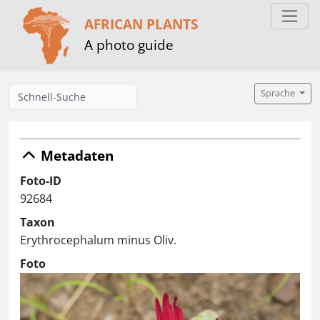
AFRICAN PLANTS
A photo guide
Sprache
Metadaten
Foto-ID
92684
Taxon
Erythrocephalum minus Oliv.
Foto