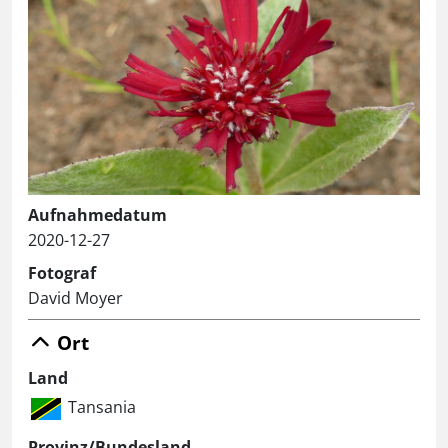
Aufnahmedatum
2020-12-27
Fotograf
David Moyer
Ort
Land
Tansania
Provinz/Bundesland