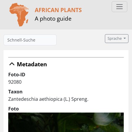
AFRICAN PLANTS
A photo guide
Sprache
Metadaten
Foto-ID
92080
Taxon
Zantedeschia aethiopica (L.) Spreng.
Foto