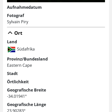
Aufnahmedatum
Fotograf
Sylvain Piry
Ort
Land
Südafrika
Provinz/Bundesland
Eastern Cape
Stadt
Örtlichkeit
Geografische Breite
-34.01941°
Geografische Länge
23.90283°