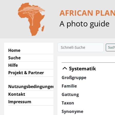
AFRICAN PLA
A photo guide
Suc
Home
Suche
Hilfe
Systematik
Projekt & Partner
Großgruppe
Familie
Nutzungsbedingungen
Kontakt
Gattung
Impressum
Taxon
Synonyme